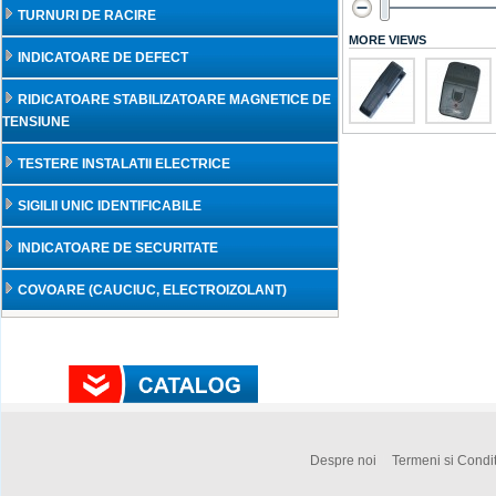
TURNURI DE RACIRE
MORE VIEWS
INDICATOARE DE DEFECT
RIDICATOARE STABILIZATOARE MAGNETICE DE
TENSIUNE
TESTERE INSTALATII ELECTRICE
SIGILII UNIC IDENTIFICABILE
INDICATOARE DE SECURITATE
COVOARE (CAUCIUC, ELECTROIZOLANT)
Despre noi
Termeni si Condit