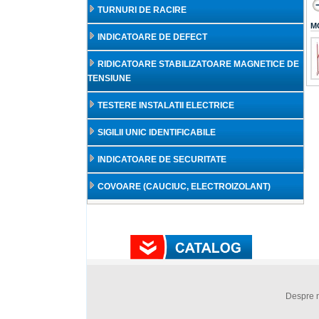
TURNURI DE RACIRE
M
INDICATOARE DE DEFECT
RIDICATOARE STABILIZATOARE MAGNETICE DE
TENSIUNE
TESTERE INSTALATII ELECTRICE
SIGILII UNIC IDENTIFICABILE
INDICATOARE DE SECURITATE
COVOARE (CAUCIUC, ELECTROIZOLANT)
Despre 