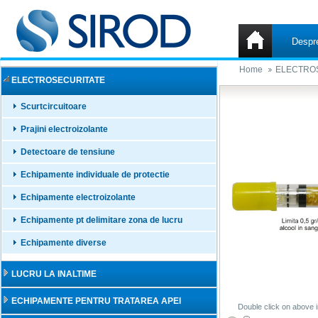
Despr
Home
ELECTRO
ELECTROSECURITATE
Scurtcircuitoare
Prajini electroizolante
Detectoare de tensiune
Echipamente individuale de protectie
Echipamente electroizolante
Echipamente pt delimitare zona de lucru
Echipamente diverse
LUCRU LA INALTIME
ECHIPAMENTE PENTRU TRATAREA APEI
Double click on above i