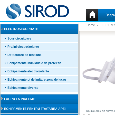
Despr
Home
ELECTRO
ELECTROSECURITATE
Scurtcircuitoare
Prajini electroizolante
Detectoare de tensiune
Echipamente individuale de protectie
Echipamente electroizolante
Echipamente pt delimitare zona de lucru
Echipamente diverse
LUCRU LA INALTIME
ECHIPAMENTE PENTRU TRATAREA APEI
Double click on above i