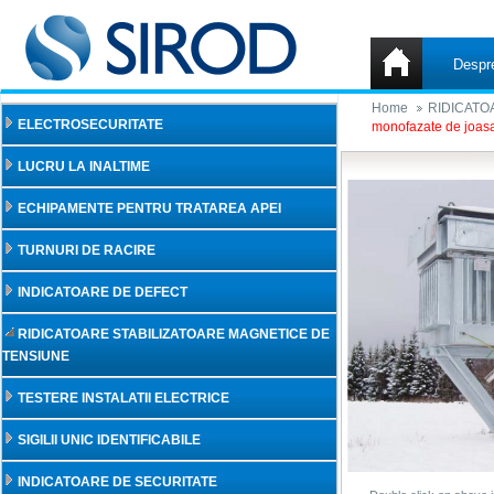
Despr
Home
RIDICATO
ELECTROSECURITATE
monofazate de joas
LUCRU LA INALTIME
ECHIPAMENTE PENTRU TRATAREA APEI
TURNURI DE RACIRE
INDICATOARE DE DEFECT
RIDICATOARE STABILIZATOARE MAGNETICE DE
TENSIUNE
TESTERE INSTALATII ELECTRICE
SIGILII UNIC IDENTIFICABILE
INDICATOARE DE SECURITATE