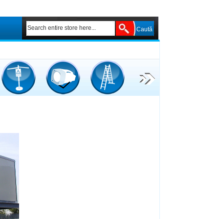
Caută