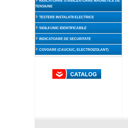
RIDICATOARE STABILIZATOARE MAGNETICE DE
TENSIUNE
TESTERE INSTALATII ELECTRICE
SIGILII UNIC IDENTIFICABILE
INDICATOARE DE SECURITATE
COVOARE (CAUCIUC, ELECTROIZOLANT)