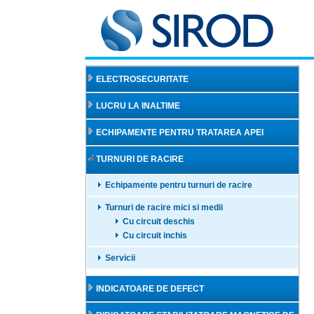
ELECTROSECURITATE
LUCRU LA INALTIME
ECHIPAMENTE PENTRU TRATAREA APEI
TURNURI DE RACIRE
Echipamente pentru turnuri de racire
Turnuri de racire mici si medii
Cu circuit deschis
Cu circuit inchis
Servicii
INDICATOARE DE DEFECT